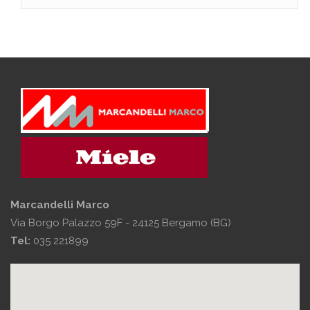
Marcandelli Marco
Via Borgo Palazzo 59F - 24125 Bergamo (BG)
Tel:
035 221899