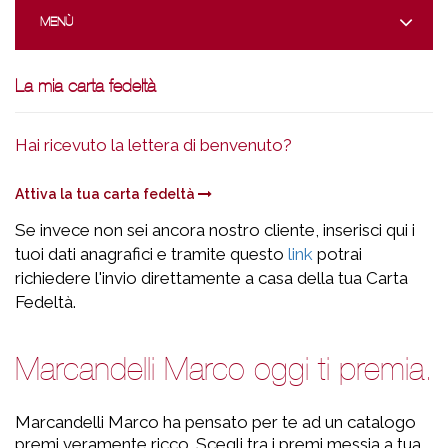
MENÙ
La mia carta fedeltà
Hai ricevuto la lettera di benvenuto?
Attiva la tua carta fedeltà
Se invece non sei ancora nostro cliente, inserisci qui i
tuoi dati anagrafici e tramite questo
link
potrai
richiedere l'invio direttamente a casa della tua Carta
Fedeltà.
Marcandelli Marco oggi ti premia.
Marcandelli Marco ha pensato per te ad un catalogo
premi veramente ricco. Scegli tra i premi messia a tua