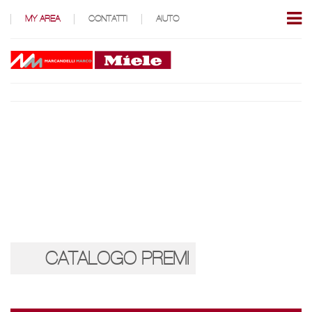
MY AREA
CONTATTI
AIUTO
CATALOGO PREMI