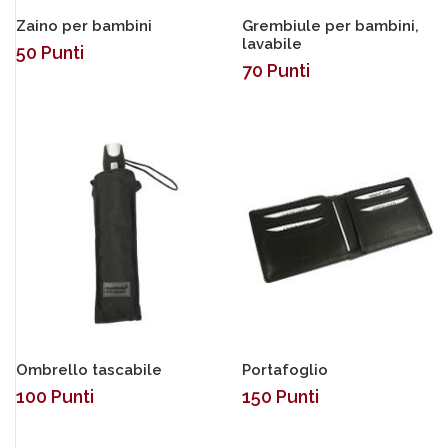
Zaino per bambini
Grembiule per bambini,
lavabile
50
Punti
70
Punti
Ombrello tascabile
Portafoglio
100
Punti
150
Punti