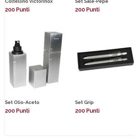
Coltellino Victorinox
Set Sale-Pepe
200
Punti
200
Punti
Set Olio-Aceto
Set Grip
200
Punti
200
Punti