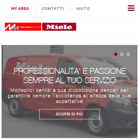
MY AREA
CONTATTI
AIUTO
PROFESSIONALITA’ E PASSIONE
SEMPRE AL TUO SERVIZIO
Molteplici servizi a sua disposizione pensati per
garantirle sempre l’assistenza all’altezza delle sue
aspettative
SCOPRI DI PIÙ