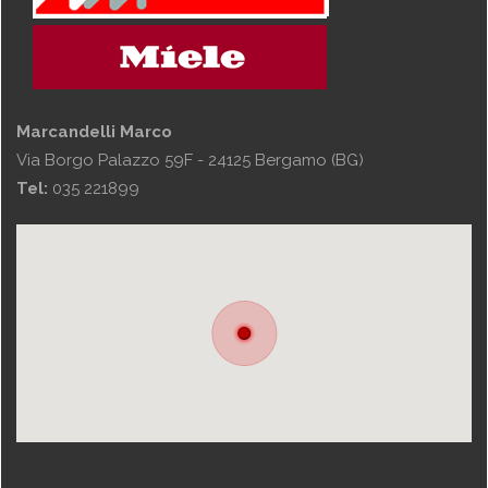
Marcandelli Marco
Via Borgo Palazzo 59F - 24125 Bergamo (BG)
Tel:
035 221899