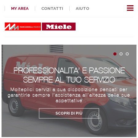
MY AREA
CONTATTI
AIUTO
PROFESSIONALITA’ E PASSIONE
SEMPRE AL TUO SERVIZIO
Molteplici servizi a sua disposizione pensati per
garantirle sempre l’assistenza all’altezza delle sue
aspettative
SCOPRI DI PIÙ