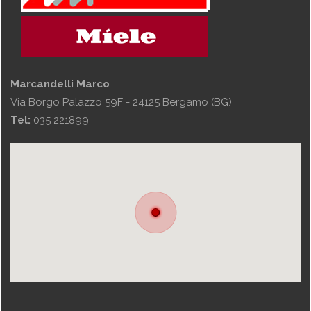
Marcandelli Marco
Via Borgo Palazzo 59F - 24125 Bergamo (BG)
Tel:
035 221899