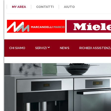
MY AREA
CONTATTI
AIUTO
CHI SIAMO
SERVIZI
NEWS
RICHIEDI ASSISTENZ