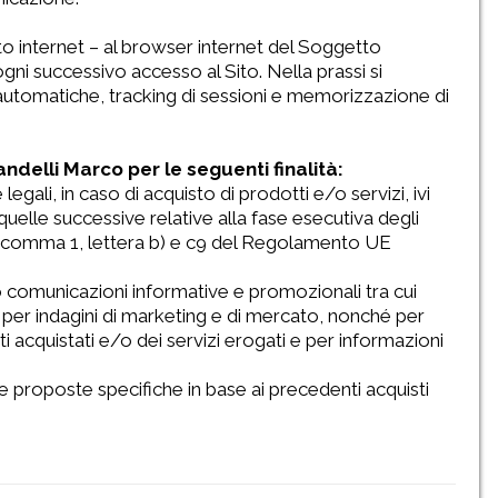
sito internet – al browser internet del Soggetto
gni successivo accesso al Sito. Nella prassi si
 automatiche, tracking di sessioni e memorizzazione di
delli Marco per le seguenti finalità:
e legali, in caso di acquisto di prodotti e/o servizi, ivi
quelle successive relative alla fase esecutiva degli
t. 6, comma 1, lettera b) e c9 del Regolamento UE
to comunicazioni informative e promozionali tra cui
 e per indagini di marketing e di mercato, nonché per
i acquistati e/o dei servizi erogati e per informazioni
iare proposte specifiche in base ai precedenti acquisti