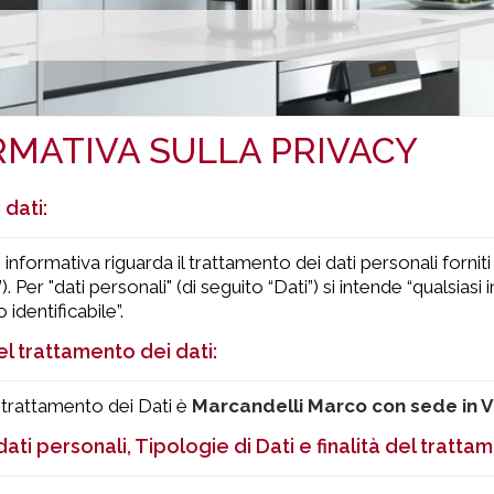
RMATIVA SULLA PRIVACY
 dati:
informativa riguarda il trattamento dei dati personali fornit
). Per "dati personali" (di seguito “Dati”) si intende “qualsia
o identificabile”.
el trattamento dei dati:
 trattamento dei Dati è
Marcandelli Marco con sede in V
ati personali, Tipologie di Dati e finalità del tratta