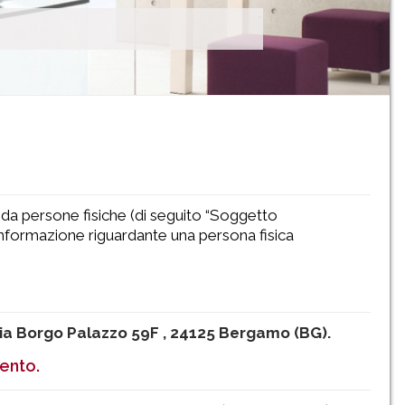
i da persone fisiche (di seguito “Soggetto
si informazione riguardante una persona fisica
ia Borgo Palazzo 59F , 24125 Bergamo (BG).
mento.