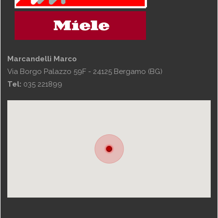
Marcandelli Marco
Via Borgo Palazzo 59F - 24125 Bergamo (BG)
Tel:
035 221899