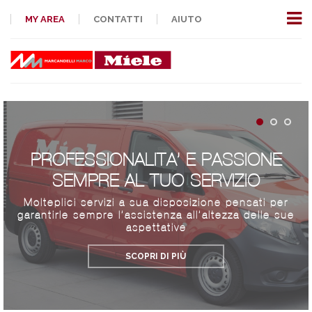
MY AREA
CONTATTI
AIUTO
PROFESSIONALITA’ E PASSIONE
SEMPRE AL TUO SERVIZIO
Molteplici servizi a sua disposizione pensati per
garantirle sempre l’assistenza all’altezza delle sue
aspettative
SCOPRI DI PIÙ