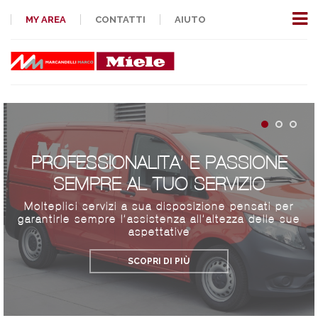
MY AREA
CONTATTI
AIUTO
PROFESSIONALITA’ E PASSIONE
SEMPRE AL TUO SERVIZIO
Molteplici servizi a sua disposizione pensati per
garantirle sempre l’assistenza all’altezza delle sue
aspettative
SCOPRI DI PIÙ