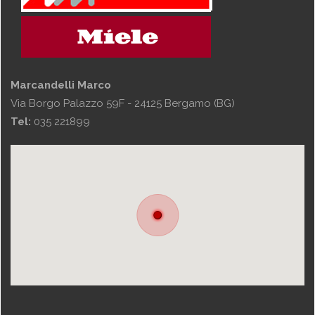
Marcandelli Marco
Via Borgo Palazzo 59F - 24125 Bergamo (BG)
Tel:
035 221899