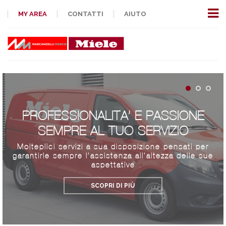
MY AREA
CONTATTI
AIUTO
PROFESSIONALITA’ E PASSIONE
SEMPRE AL TUO SERVIZIO
Molteplici servizi a sua disposizione pensati per
garantirle sempre l’assistenza all’altezza delle sue
aspettative
SCOPRI DI PIÙ