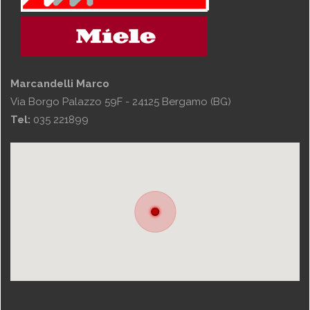
Marcandelli Marco
Via Borgo Palazzo 59F - 24125 Bergamo (BG)
Tel:
035 221899