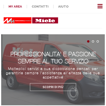
MY AREA
CONTATTI
AIUTO
PROFESSIONALITA’ E PASSIONE
SEMPRE AL TUO SERVIZIO
Molteplici servizi a sua disposizione pensati per
garantirle sempre l’assistenza all’altezza delle sue
aspettative
SCOPRI DI PIÙ