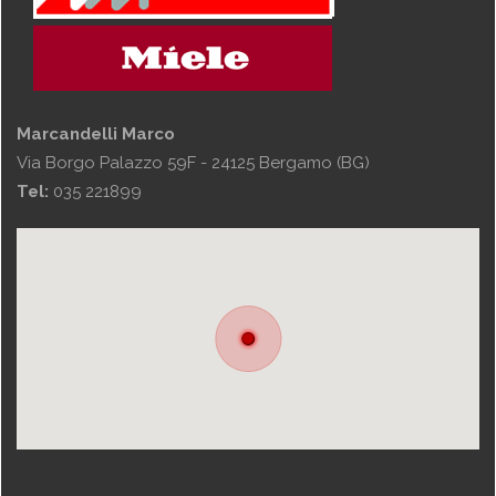
Marcandelli Marco
Via Borgo Palazzo 59F - 24125 Bergamo (BG)
Tel:
035 221899