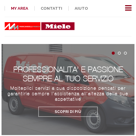
MY AREA
CONTATTI
AIUTO
PROFESSIONALITA’ E PASSIONE
SEMPRE AL TUO SERVIZIO
Molteplici servizi a sua disposizione pensati per
garantirle sempre l’assistenza all’altezza delle sue
aspettative
SCOPRI DI PIÙ