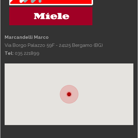
Marcandelli Marco
Via Borgo Palazzo 59F - 24125 Bergamo (BG)
Tel:
035 221899