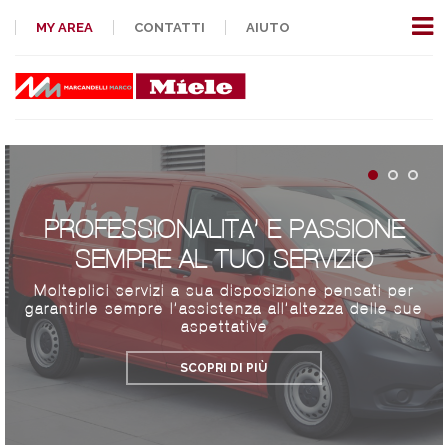
MY AREA
CONTATTI
AIUTO
PROFESSIONALITA’ E PASSIONE
SEMPRE AL TUO SERVIZIO
Molteplici servizi a sua disposizione pensati per
garantirle sempre l’assistenza all’altezza delle sue
aspettative
SCOPRI DI PIÙ