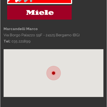
Marcandelli Marco
Via Borgo Palazzo 59F - 24125 Bergamo (BG)
Tel:
035 221899