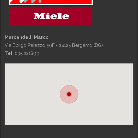
Marcandelli Marco
Via Borgo Palazzo 59F - 24125 Bergamo (BG)
Tel:
035 221899