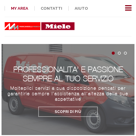
MY AREA
CONTATTI
AIUTO
PROFESSIONALITA’ E PASSIONE
SEMPRE AL TUO SERVIZIO
Molteplici servizi a sua disposizione pensati per
garantirle sempre l’assistenza all’altezza delle sue
aspettative
SCOPRI DI PIÙ